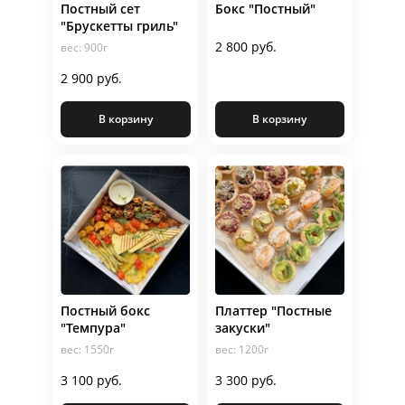
Постный сет
Бокс "Постный"
"Брускетты гриль"
2 800 руб.
вес: 900г
2 900 руб.
В корзину
В корзину
Постный бокс
Платтер "Постные
"Темпура"
закуски"
вес: 1550г
вес: 1200г
3 100 руб.
3 300 руб.